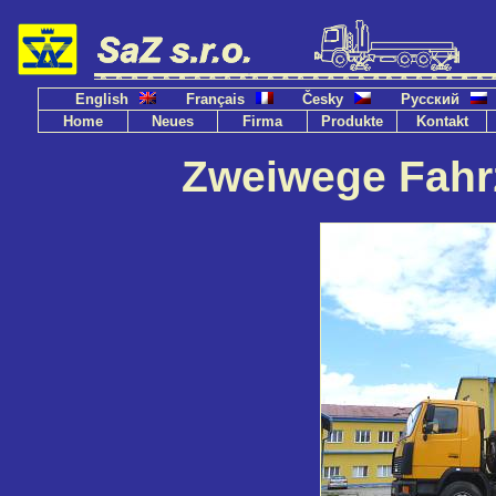
English
Français
Česky
Русский
Home
Neues
Firma
Produkte
Kontakt
Zweiwege Fahr