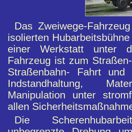
Das Zweiwege-Fahrzeug
isolierten Hubarbeitsbühne
einer Werkstatt unter 
Fahrzeug ist zum Straßen-
Straßenbahn- Fahrt und A
Indstandhaltung, Mate
Manipulation unter strom
allen Sicherheitsmaßnahm
Die Scherenhubarbe
unbegrenzte Drehung um