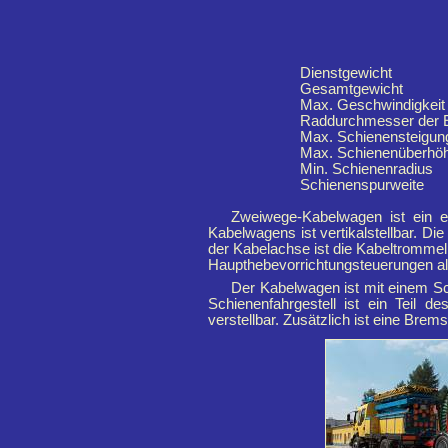
Dienstgewicht
Gesamtgewicht
Max. Geschwindigkeit 
Raddurchmesser der 
Max. Schienensteigun
Max. Schienenüberhö
Min. Schienenradius
Schienenspurweite
Zweiwege-Kabelwagen ist ein e
Kabelwagens ist vertikalstellbar. Di
der Kabelachse ist die Kabeltrommel
Haupthebevorrichtungsteuerungen als
Der Kabelwagen ist mit einem Sc
Schienenfahrgestell ist ein Teil d
verstellbar. Zusätzlich ist eine Br