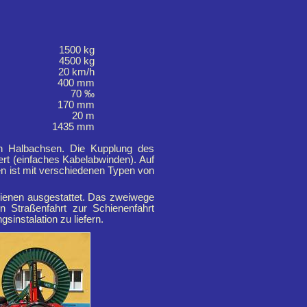
1500 kg
4500 kg
20 km/h
400 mm
70 ‰
170 mm
20 m
1435 mm
en Halbachsen. Die Kupplung des
gert (einfaches Kabelabwinden). Auf
en ist mit verschiedenen Typen von
hienen ausgestattet. Das zweiwege
on Straßenfahrt zur Schienenfahrt
instalation zu liefern.