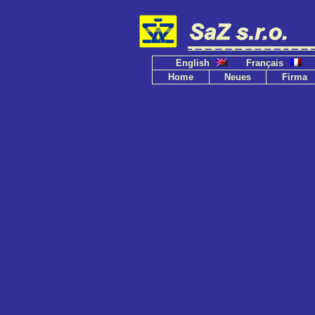
English
Français
Home
Neues
Firma