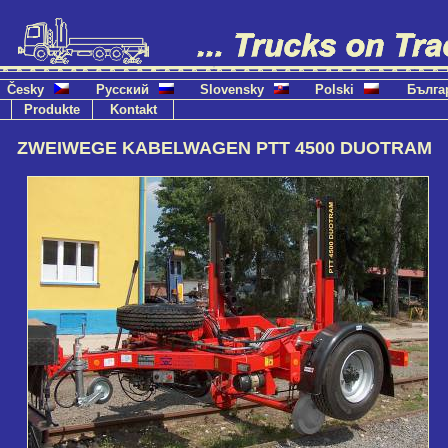
Česky
Русский
Slovensky
Polski
Бълга
Produkte
Kontakt
ZWEIWEGE KABELWAGEN PTT 4500 DUOTRAM